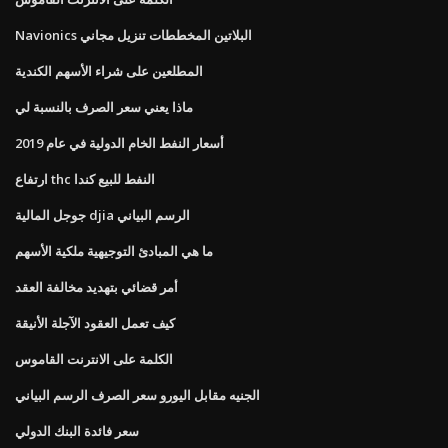
Navionics البلاتين المخططات تنزيل مجاني
المطلعين على شراء الأسهم الكندية
ماذا يعني سعر الصرف بالنسبة لي
أسعار النفط الخام الدولية في عام 2019
ارتفاع thc النفط للبيع كندا
جوجل المالية djia الرسم البياني
ما هي المبادئ التوجيهية ملكية الأسهم
أمر قضائي بتهديد مخالفة العقد
كيف تعمل العقود الآجلة الأنيقة
الكلمة على الانترنت القاموس
الجنيه مقابل اليورو سعر الصرف الرسم البياني
سعر فائدة البنك الدولي