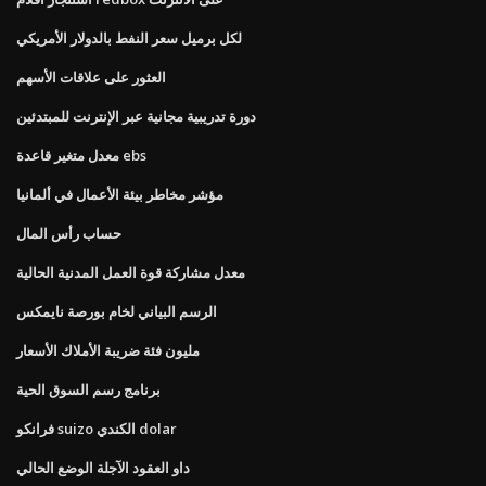
لكل برميل سعر النفط بالدولار الأمريكي
العثور على علاقات الأسهم
دورة تدريبية مجانية عبر الإنترنت للمبتدئين
معدل متغير قاعدة ebs
مؤشر مخاطر بيئة الأعمال في ألمانيا
حساب رأس المال
معدل مشاركة قوة العمل المدنية الحالية
الرسم البياني لخام بورصة نايمكس
مليون فئة ضريبة الأملاك الأسعار
برنامج رسم السوق الحية
فرانكو suizo الكندي dolar
داو العقود الآجلة الوضع الحالي