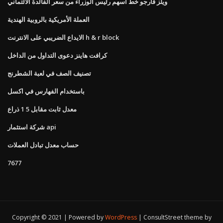
ويلز فارجو خط أسهم رئيس الوزراء من سعر الفائدة الائتماني
العملة الأمريكية بالروبية الهندية
الايداع الضريبي على الانترنت h & r block
كرافت هاينز دعوى التداول من الداخل
تصنيف الصف في لعبة الشطرنج
باستخدام الفهارس في اكسل
معدل ثابت مقابل 5 1 ذراع
شركة استثمار api
حساب معدل تبادل العملات
7677
Copyright © 2021 | Powered by
WordPress
|
ConsultStreet theme by