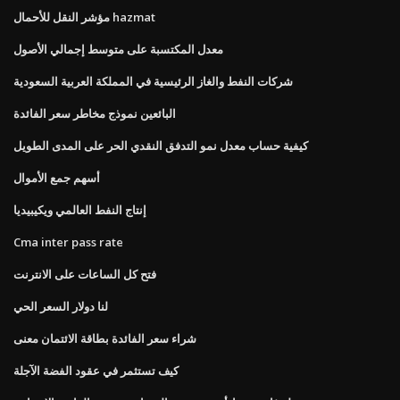
مؤشر النقل للأحمال hazmat
معدل المكتسبة على متوسط ​​إجمالي الأصول
شركات النفط والغاز الرئيسية في المملكة العربية السعودية
البائعين نموذج مخاطر سعر الفائدة
كيفية حساب معدل نمو التدفق النقدي الحر على المدى الطويل
أسهم جمع الأموال
إنتاج النفط العالمي ويكيبيديا
Cma inter pass rate
فتح كل الساعات على الانترنت
لنا دولار السعر الحي
شراء سعر الفائدة بطاقة الائتمان معنى
كيف تستثمر في عقود الفضة الآجلة