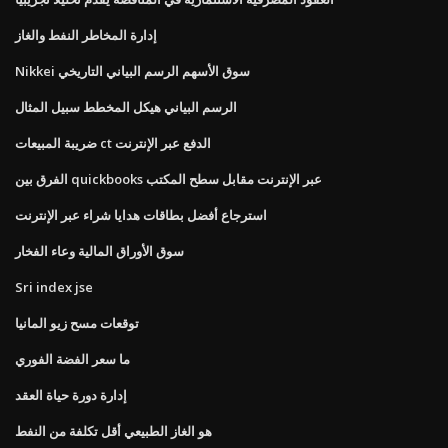
إدارة المخاطر النفط والغاز
Nikkei سوق الأسهم الرسم البياني التاريخي
الرسم البياني هيكل المخطط سبيل المثال
ضريبة المبيعات ct الدفع عبر الإنترنت
الفرق بين quickbooks عبر الإنترنت مقابل سطح المكتب
استرجاع أفضل بطاقات هدايا شراء عبر الإنترنت
سوق الأوراق المالية وعاء الفخار
Sri index jse
توقعات مسح زيو المانيا
ما سعر الفضة الفوري
إدارة دورة حياة العقد
هو الغاز الطبيعي أقل تكلفة من النفط