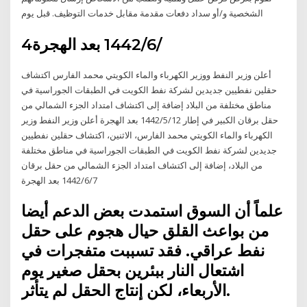
الشخصية و/أو سداد دفعات مقدمة مقابل خدمات التوظيف. قبل يوم
4‏‏/6‏‏/1442 بعد الهجرة
أعلن وزير النفط ووزير الكهرباء والماء الكويتي محمد الفارس اكتشاف
حقلين نفطيين جديدين لشركة نفط الكويت في الطبقات الجوراسية في
مناطق مختلفة من البلاد إضافة إلى اكتشاف امتداد الجزء الشمالي من
حقل برقان الكبير في إطار 12‏‏/5‏‏/1442 بعد الهجرة أعلن وزير النفط وزير
الكهرباء والماء الكويتي محمد الفارس، الاثنين، اكتشاف حقلين نفطيين
جديدين لشركة نفط الكويت في الطبقات الجوراسية في مناطق مختلفة
من البلاد، إضافة إلى اكتشاف امتداد الجزء الشمالي من حقل برقان
7‏‏/6‏‏/1442 بعد الهجرة
علماً أن السوق استمدت بعض الدعم أيضا
من بواعث القلق حيال هجوم على حقل
نفط عراقي. فقد تسببت متفجرات في
اشتعال النار ببئرين بحقل صغير يوم
الأربعاء، لكن إنتاج الحقل لم يتأثر.