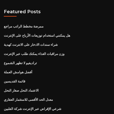
Featured Posts
ممرضة مخطط الراتب مراجع
هل يمكنني استخدام توزيعات الأرباح على الإنترنت
شراء سندات الادخار على الانترنت كهدية
وزن مراقبات الغذاء يمكنك طلب عبر الإنترنت
تراديفيو لا تظهر الشموع
أفضل هوامش العملة
قائمة القديسين
الاعتماد النحل صغار النحل
معدل الحد الأقصى للاستثمار العقاري
شرعي الإقراض عبر الإنترنت شركة الفلبين