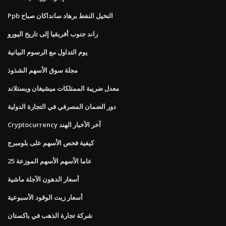
Ppb النخيل النفط برهاد سانداكان صباح
راند جنوب أفريقيا إلى تاريخ اليورو
يوم التداول مع الرسوم البيانية
مجلة سوق الأسهم الشذوذ
معدل ضريبة الممتلكات ميشيغان ويستلاند
دور الضمان المصرفي في التجارة الدولية
Cryptocurrency آخر الأخبار الهند
كيفية فحص الأسهم على بلومبرج
25 عاما الأسهم الأسهم الموزعة
أسعار الدهون الآجلة ماشية
أسعار زيت الوقود الأسبوعية
شركة تجارة الذهب في باكستان