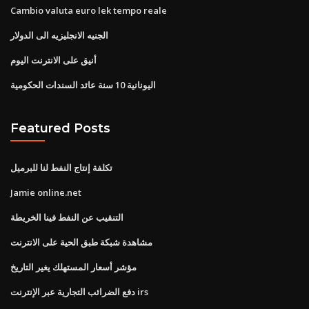
Cambio valuta euro lek tempo reale
الجنيه الانجليزيه الى الدولار
أنيق على الانترنت اليوم
اليونانية 10 سنة عائد السندات الحكومية
Featured Posts
تكلفة إنتاج النفط لنا للبرميل
Jamie online.net
التنقيب عن النفط فينا الخريطة
مشاهدة شبكة طبق الحية على الانترنت
مؤشر أسعار المستهلك يغير التاريخ
دفع الضرائب التجارية عبر الإنترنت irs