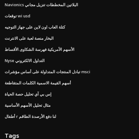
Navionics البلاتين المخططات تنزيل مجاني
توقعات wi usd
كتلة العاب اون لاين على جهاز التوجيه
البخار منصة لعبة على الانترنت
الأسهم الأمريكية فهرسة الشكاوى الأقساط
Nyse التداول الالكتروني
تبادل المنتجات المتداولة على أساس مؤشرات msci
أسهم القيمة الاسمية الكلمات المتقاطعة
إس بي آي تحليل حصة الحياة
مثال تحليل الأسهم الأساسية
أطفال r لنا دفع الأرصدة الطاقم
Tags