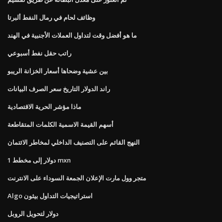
وظائف لحام في رمال النفط ألبرتا
ما هو أفضل وقت لتداول العملات الأجنبية في الهند
راتب حقل نفط أسبوعي
بين عشية وضحاها أسعار الخزانة الريبو
راند الدولار التاريخ سعر الصرف البيانات
ماذا مؤشر الحرية الاقتصادية
أسهم القيمة الاسمية الكلمات المتقاطعة
النهج القائم على التصنيف الداخلي لمخاطر الائتمان
1 دولار إلى مخطط mxn
متجر وول مارت الإعلان الجمعة السوداء على الانترنت
Algo استراتيجيات التداول بيثون
دولار لتحويل الروبل