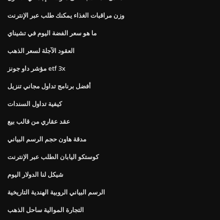
وزن مراقبات الغذاء يمكنك طلب عبر الإنترنت
ما هو سعر الفضة اليوم في تشيناي
العقود الآجلة لسعر الذهب
مؤشر داو جونز etf 3x
أفضل برنامج تداول مجاني تنزيل
كيفية تداول السندات
عقد عقاري من قالب بيع
مدقة هاون حجم الرسم البياني
كوستكو اليابان الطلب عبر الإنترنت
شيكل لنا الدولار اليوم
الرسم البياني الروبية الهندية التاريخية
التجارة الموالية ساحل الذهب