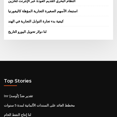
النظام البحري القديم العودة عبر الإنترنت لتخزين
استبعاد الأسهم الصغيرة التجارية المؤهلة كاليفورنيا
كيفية بدء تجارة التوابل التجارية في الهند
لنا دولار تحويل اليورو التاريخ
Top Stories
Inr تقدير ضدّ [أوسد]
مخطط العائد على السندات الألمانية لمدة 5 سنوات
لنا إنتاج النفط الخام