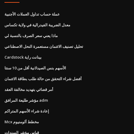
عملة حساب تداول العملات الأجنبية
معدل الضريبة الفيدرالية في ولاية تكساس
ماذا يعني سعر الصرف بالنسبة لي
تحليل تصنيف الائتمان مستعمرة النحل الاصطناعي
Cardstock بينانت راية
الأسهم بنس الصيدلانية أقل من 10 سنتا
أفضل شراء التحقق من حالة طلب بطاقة الائتمان
أمر قضائي بتهديد مخالفة العقد
مؤشر طليعة المرافق adm
إعادة شراء الأسهم المتراكم
Mcx مخطط ألومنيوم
قياس مؤشر السندات