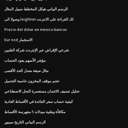
الرسم البياني هيكل المخطط سبيل المثال
وصولا الى leighton لك القراءة على الانترنت
Precio del dolar en mexico bancos
Eur nzd الاستثمار
شرعي الإقراض عبر الإنترنت شركة الفلبين
مؤشر الأسهم يعود الحساب
مثال صيغة معدل الحد الأقصى
حجم موقف المخزون حاسبة التحميل
تحليل تصنيف الائتمان مستعمرة النحل الاصطناعي
كيفية حساب سعر الفائدة في الأقساط العادية
مكافأة وطنية ميدلاند 5 مفهرسة الأقساط
الرسم البياني التاريخ سيبور