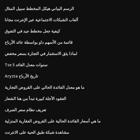
الرسم البياني هيكل المخطط سبيل المثال
ألعاب الشبكات الاجتماعية عبر الإنترنت مجانا
كيفية جعل مخطط جيد في التفوق
قائمة من الأسهم داو بواسطة عائد الأرباح
لماذا يثق الاستثمار في التجارة بسعر مخفض
Tsx 5 سنوات معدل العائد
Aryzta تاريخ الأرباح
ما هو معدل الفائدة الحالي على القروض التجارية
العقود الآجلة كبيرة تبدأ من هنا الشعار
تعريف نظام سعر الصرف
ما هي أسعار الفائدة الحالية على القروض العقارية المنزلية
مشاهدة شبكة طبق الحية على الانترنت