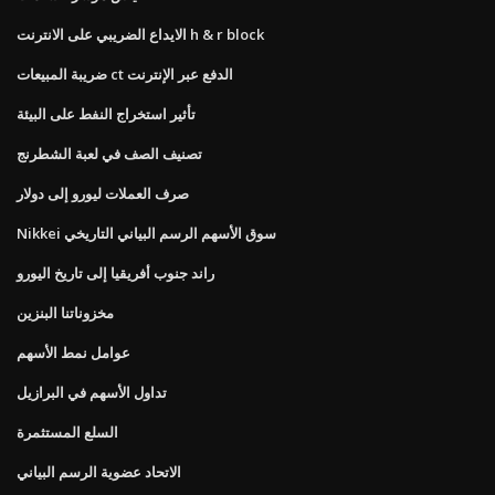
الايداع الضريبي على الانترنت h & r block
ضريبة المبيعات ct الدفع عبر الإنترنت
تأثير استخراج النفط على البيئة
تصنيف الصف في لعبة الشطرنج
صرف العملات ليورو إلى دولار
Nikkei سوق الأسهم الرسم البياني التاريخي
راند جنوب أفريقيا إلى تاريخ اليورو
مخزوناتنا البنزين
عوامل نمط الأسهم
تداول الأسهم في البرازيل
السلع المستثمرة
الاتحاد عضوية الرسم البياني