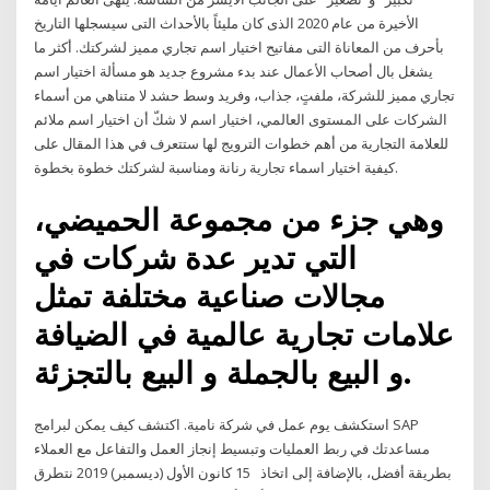
الأخيرة من عام 2020 الذى كان مليئاً بالأحداث التى سيسجلها التاريخ
بأحرف من المعاناة التى مفاتيح اختيار اسم تجاري مميز لشركتك. أكثر ما
يشغل بال أصحاب الأعمال عند بدء مشروع جديد هو مسألة اختيار اسم
تجاري مميز للشركة، ملفتٍ، جذاب، وفريد وسط حشد لا متناهي من أسماء
الشركات على المستوى العالمي، اختيار اسم لا شكّ أن اختيار اسم ملائم
للعلامة التجارية من أهم خطوات الترويج لها ستتعرف في هذا المقال على
كيفية اختيار اسماء تجارية رنانة ومناسبة لشركتك خطوة بخطوة.
وهي جزء من مجموعة الحميضي،
التي تدير عدة شركات في
مجالات صناعية مختلفة تمثل
علامات تجارية عالمية في الضيافة
و البيع بالجملة و البيع بالتجزئة.
استكشف يوم عمل في شركة نامية. اكتشف كيف يمكن لبرامج SAP
مساعدتك في ربط العمليات وتبسيط إنجاز العمل والتفاعل مع العملاء
بطريقة أفضل، بالإضافة إلى اتخاذ 15 كانون الأول (ديسمبر) 2019 نتطرق