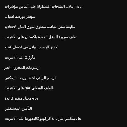
تبادل المنتجات المتداولة على أساس مؤشرات msci
مؤشر بورصة اسبانيا
طليعة سعر الفائدة صندوق سوق المال الاتحادية
ملف ضريبة الدخل العودة باكستان على الانترنت
كسر الرسم البياني في اكسل 2020
مأزق 2 على الانترنت
رسومات المخزون الحر
الرسم البياني لخام بورصة نايمكس
الملف الفصلي 941 على الانترنت
معدل متغير قاعدة ebs
التأمين المستقبلي
هل يمكنني شراء تذاكر لوتو كاليفورنيا على الانترنت