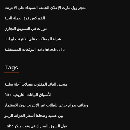
متجر وول مارت الإعلان الجمعة السوداء على الانترنت
الفوركس قوة العملة الحية
دورات في التسويق التجاري
شراء الممتلكات على الانترنت ايرلندا
التوقعات المستقبلية natchitoches la
Tags
منحنى العائد المقلوب معدلات آجلة سلبية
Bttc الأسواق البيانات التاريخية
وظائف بدوام جزئي للطلاب عبر الإنترنت دون الاستثمار
بين عشية وضحاها أسعار الخزانة الريبو
Cnbc قبل السوق المحرك في وقت مبكر