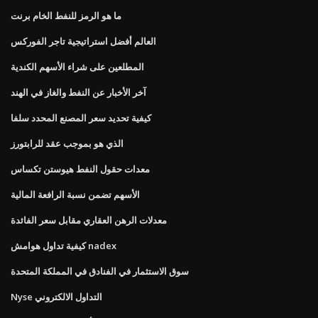
ما هو الرمز للنفط الخام برنت
العالم أفضل استراتيجية تاجر الفوركس
المطلعين على شراء الأسهم الكندية
آخر الأخبار عن النفط والغاز في الهند
كيفية تحديد سعر المصنع المحدد سلفا
الذي هو بموجب عقد للرابتورز
معدات حقول النفط هيوستن تكساس
الأسهم تضمن نسبة الرافعة المالية
معدلات الرهن العقاري مقابل سعر الفائدة
كيفية تداول هوامش nadex
سوق الاستثمار في الفنادق في المملكة المتحدة
Nyse التداول الالكتروني