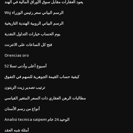
يعود العقارات مقابل سوق الأوراق المالية في الهند
Wsj الرسم البياني سعر رئيس الوزراء
الرسم البياني الروبية الهندية التاريخية
يوم الحساب خيارات التداول النقدية
فتح كل الساعات على الانترنت
Orencias oro
52 أسبوع أعلى وأدنى تسلا
كيفية حساب القيمة الجوهرية للسهم في التفوق
ترتيب تصدير زيت الزيتون
مطالبات الرهن العقاري ذات السعر المتغير القياسي
أنواع من رسم الأسنان
Analisi tecnica saipem الوحيد 24 خام
أمثلة شبه العقد