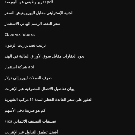
تقرير وظيفي عن البورصة pdf
الجنيه الإسترليني مقابل اليورو يعيش السعر
سعر النفط الرسم البياني الاستثمار
Cboe vix futures
ترتيب تصدير زيت الزيتون
يعود العقارات مقابل سوق الأوراق المالية في الهند
شركة استثمار api
صرف العملات ليورو إلى دولار
يوان تفاصيل الاتصال المصرفية عبر الإنترنت
العثور على سعر الفائدة الفعلي لمدة 11 مركب الشهرية
كم هو ضريبة دخل الأسهم
Fica تصنيفات التصنيف الائتماني
أفضل تطبيق التداول عبر الإنترنت