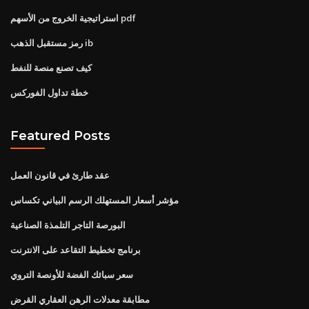
استراتيجية الخروج من الأسهم pdf
رمز مستقبل الذهب ib
كيف تصنع منصة للنفط
خطة تداول الفوركس
Featured Posts
عقد طارئ في قانون العمل
مؤشر أسعار المستهلك الرسم البياني تكساس
البورصة التاجر التلمذة الصناعية
برنامج تخطيط التقاعد على الانترنت
سعر سبائك الفضة للأونصة التروي
مطابقة معدلات الرهن العقاري القرض