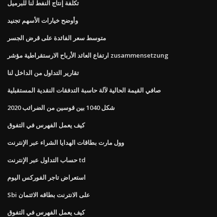
تكلفة إنتاج النفط لنا للبرميل
وأوضح خيارات الأسهم تجنيد
متوسط ​​سعر الفائدة على قرض الجسر
ارتفاع العائد الأرباح الارستقراطية مؤشر zusammensetzung
تقارير التداول من الداخل لنا
صافي القيمة الحالية لآلة حاسبة التدفقات النقدية المستقبلية
شكل 1040 بين قوسين من الضرائب 2020
كيف يعمل الفهرس في التفوق
وول مارت بطاقات الهدايا الشراء عبر الإنترنت
حساب التداول عبر الإنترنت td
استعراض تاجر الفوركس اليوم
Sbi على الانترنت بطاقه الائتمان
كيف يعمل الفهرس في التفوق