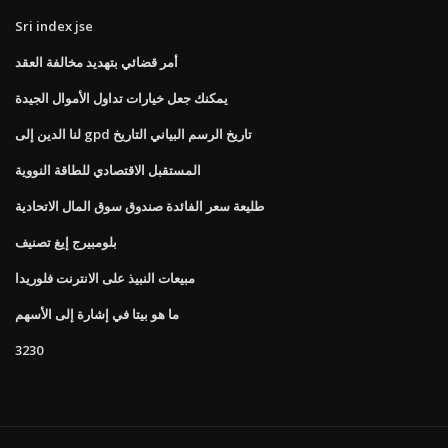
Sri index jse
أمر قضائي بتهديد مخالفة العقد
يمكنك جعل خيارات تداول الأموال الجيدة
لنا الدين إلى gpd تاريخ الرسم البياني التاريخ
المستقبل الاقتصادي للطاقة النووية
طليعة سعر الفائدة صندوق سوق المال الاتحادية
بلومبيرج إيغ تصنيف
مبيعات النبيذ على الانترنت فلوريدا
ما هو بيتا في إشارة إلى الأسهم
3230