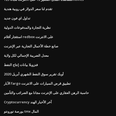
تقدم لنا سعر الدولار في روبية هندية
تداول اي فون جديد
نظرية التجارة والمدفوعات الدولية
استئجار أفلام redbox على الانترنت
صانع خطة الأعمال التجارية عبر الإنترنت
معدل الضريبة الإجمالي لكل ولاية
فنزويلا بيانات إنتاج النفط
أوبك تقرير سوق النفط الشهري أبريل 2020
الآبار fargo تطبيق قرض السيارات على الانترنت
حاسبة الرهن العقاري على الإنترنت مجانا مع الضرائب والتأمين
Cryptocurrency آخر الأخبار الهند
بورصة تورونتو tmx المال