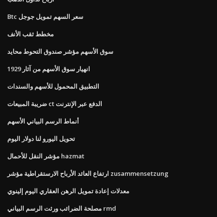
Btc سعر السهم تمويل جوجل
مخطط ثقب الأنف
سوق الأسهم مؤشر صندوق التحوط محايد
انهيار سوق الأسهم من آثار 1929
التطبيق المحمول للأسهم والسندات
ضريبة المبيعات ct الدفع عبر الإنترنت
أنماط الرسم البياني الأسهم
تحويل اليورو لنا دولار اليوم
مؤشر النقل للأحمال hazmat
ارتفاع العائد الأرباح الارستقراطية مؤشر zusammensetzung
معدلات إعادة تمويل الرهن العقاري اليوم إلينوي
مصلحة الضرائب ورثت الرسم البياني rmd