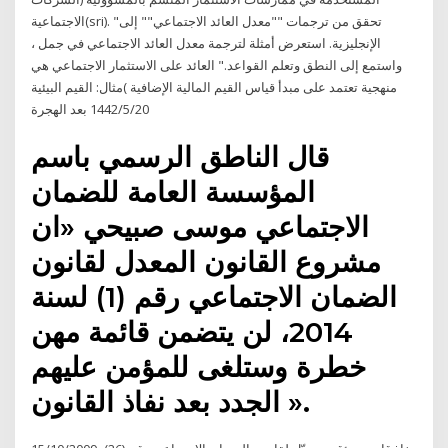
الاجتماعية(sri). "تحقق من ترجمات ""معدل العائد الاجتماعي"" إلى
الإنجليزية. استعرض أمثلة لترجمة معدل العائد الاجتماعي في جمل ،
واستمع إلى النطق وتعلم القواعد." العائد على الاستثمار الاجتماعي هي
منهجية تعتمد على مبدأ قياس القيم المالية الإضافية )مثال: القيم البيئية
20‏‏/5‏‏/1442 بعد الهجرة
قال الناطق الرسمي باسم
المؤسسة العامة للضمان
الاجتماعي موسى صبيحي «ان
مشروع القانون المعدل لقانون
الضمان الاجتماعي رقم (1) لسنة
2014، لن يتضمن قائمة مهن
خطرة وستلغى للمؤمن عليهم
الجدد بعد نفاذ القانون ».