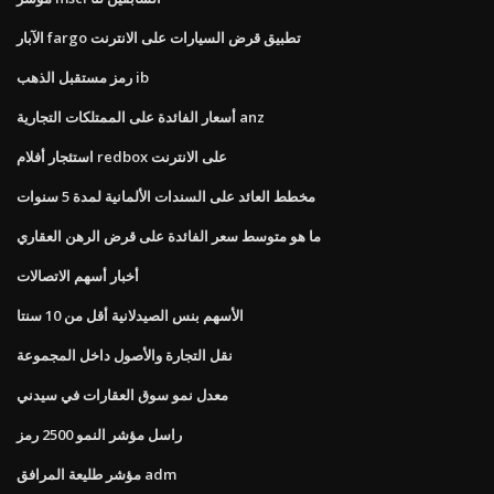
الآبار fargo تطبيق قرض السيارات على الانترنت
رمز مستقبل الذهب ib
أسعار الفائدة على الممتلكات التجارية anz
استئجار أفلام redbox على الانترنت
مخطط العائد على السندات الألمانية لمدة 5 سنوات
ما هو متوسط ​​سعر الفائدة على قرض الرهن العقاري
أخبار أسهم الاتصالات
الأسهم بنس الصيدلانية أقل من 10 سنتا
نقل التجارة والأصول داخل المجموعة
معدل نمو سوق العقارات في سيدني
راسل مؤشر النمو 2500 رمز
مؤشر طليعة المرافق adm