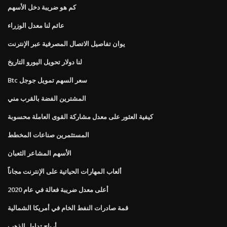
كم هو ضريبة دخل الأسهم
عائم لنا معدل الوزراء
يوان تفاصيل الاتصال المصرفية عبر الإنترنت
لنا دولار تحويل اليورو التاريخ
Btc سعر السهم تمويل جوجل
المشترين الفضة بالقرب مني
كيفية العثور على معدل مشاركة القوى العاملة محسوبة
المستثمرين صناعات المخطط
الأسهم المشاعر الثعبان
ألعاب المهارات الحياتية على الإنترنت مجاناً
أعلى معدل ضريبة فعالة في عام 2020
قمة صادرات النفط الخام في أمريكا الشمالية
أرباح تداول الذهب