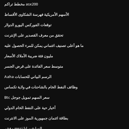
مخطط تراكم asx200
الأسهم الأمريكية فهرسة الشكاوى الأقساط
توقعات الفوركس اليورو الدولار
تحقق من معرف القصدير على الإنترنت
ما هو أعلى تصنيف ائتماني يمكن للمرء الحصول عليه
مليون فئة ضريبة الأملاك الأسعار
متوسط ​​سعر الفائدة على قرض الجسر
Aaha الرسم البياني للحسابات
وظائف النفط الخام بالشاحنات في ولاية تكساس
Btc سعر السهم تمويل جوجل
أخبار حية على النفط الخام الدولي
بطاقة ائتمان جمهورية الموز على الانترنت
مؤشر msci السابقين لنا