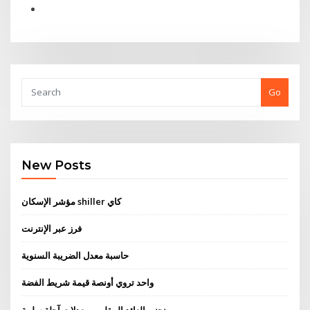
Go
New Posts
مؤشر الإسكان shiller كاي
فرز عبر الإنترنت
حاسبة معدل الضريبة السنوية
واحد تروي أونصة قيمة شريط الفضة
منحنى العائد المقلوب معدلات آجلة سلبية