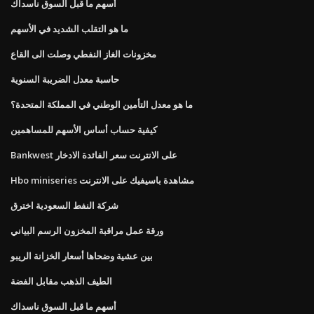
أسهم ما قبل السوق ناسداك
ما هو التقلب الشديد في الأسهم
مخزونات الغاز النفطي وصلت الى القاع
حاسبة معدل الضريبة السنوية
ما هو معدل التأمين الوطني في المملكة المتحدة؟
كيفية حساب أساس الأسهم للمساهمين
Bankwest على الانترنت سعر الفائدة الادخار
Hbo miniseries مشاهدة باسيفيك على الانترنت
شركة النفط السعودية اخترق
ورقة عمل مراقبة المخزون الرسم البياني
بين عشية وضحاها أسعار الخزانة الريبو
الطيف الذهب مقابل الفضة
أسهم ما قبل السوق ناسداك