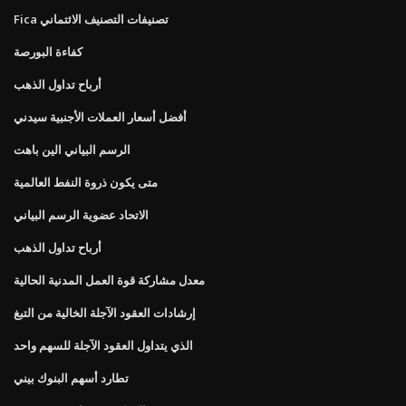
Fica تصنيفات التصنيف الائتماني
كفاءة البورصة
أرباح تداول الذهب
أفضل أسعار العملات الأجنبية سيدني
الرسم البياني الين باهت
متى يكون ذروة النفط العالمية
الاتحاد عضوية الرسم البياني
أرباح تداول الذهب
معدل مشاركة قوة العمل المدنية الحالية
إرشادات العقود الآجلة الخالية من التبغ
الذي يتداول العقود الآجلة للسهم واحد
تطارد أسهم البنوك بيني