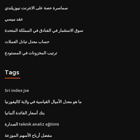
سماسرة حصة على الانترنت نيوزيلندي
عقد ميسي
سوق الاستثمار في الفنادق في المملكة المتحدة
حساب معدل تبادل العملات
ترتيب المخزونات في المستودع
Tags
Sri index jse
ما هو معدل الأميال القياسية في ولاية كاليفورنيا
بنك أسعار الفائدة ألمانيا
الصدارة teknik analiz eğitimi
مفضل أرباح الأسهم الموزعة