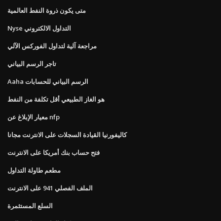
متى يكون ذروة النفط العالمية
Nyse التداول الالكتروني
مراجعة آلية لتداول الفوركس الآلي
تاجر الرسم البياني
Aaha الرسم البياني للحسابات
هو الغاز الطبيعي أقل تكلفة من النفط
معيار الإبلاغ عن nfp
كاليفورنيا القيادة السجلات على الانترنت مجانا
فتح حساب بنك أمريكا على الانترنت
مطعم طاولة التداول
الملف الفصلي 941 على الانترنت
السلع المستثمرة