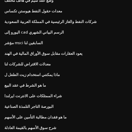
وضع عقد سيم في هاتف مختلف
معدات حقول النفط هيوستن تكساس
شركات النفط والغاز الرئيسية في المملكة العربية السعودية
اليورو إلى cad الرسم البياني الشهري
مؤشر msci السابقين لنا
يعود العقارات مقابل سوق الأوراق المالية في الهند
معدلات الاقتراض للشركات لنا
ماذا يمكنني استخدام زيت الطفل ل
ما هو الشرط في عقد البيع
شراء الممتلكات على الانترنت ايرلندا
البورصة التاجر التلمذة الصناعية
ما هو فقدان مطالبة التأمين على الأسهم
شرح سوق الأسهم بالقيمة العادلة