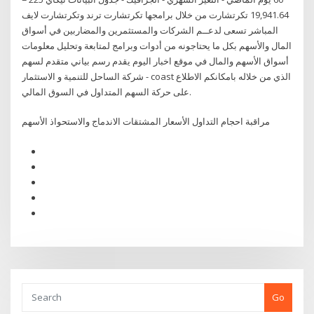
19,941.64 تكرتشارت من خلال برامجها تكرتشارت ترند وتكرتشارت لايف
المباشر تسعى لدعــم الشركات والمستثمرين والمضاربين في أسواق
المال والأسهم بكل ما يحتاجونه من أدوات وبرامج لمتابعة وتحليل معلومات
أسواق الأسهم والمال في موقع اخبار اليوم يقدم رسم بياني متقدم لسهم
شركة الساحل للتنمية و الاستثمار - coast الذي من خلاله بامكانكم الاطلاع
على حركة السهم المتداول في السوق المالي.
مراقبة احجام التداول الأسعار المشتقات الاندماج والاستحواذ الأسهم
Go