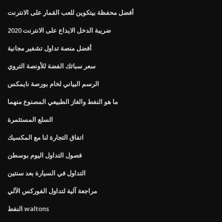
أفضل محفظة بيتكوين للعب القمار على الانترنت
ضريبة الدخل الايداع على الانترنت 2020
أفضل منصة تداول تشفير مجانية
سعر سبائك الفضة للأونصة التروي
الرسم البياني لخام بورصة نايمكس
ما هو النفط والغاز الطبيعي المصنوع منهما
السلع المستثمرة
اتفاق التجارة لنا مع المكسيك
فصول التداول اليوم بوسطن
التداول في السيارة بعد سنتين
مراجعة آلية لتداول الفوركس الآلي
النفط waltons