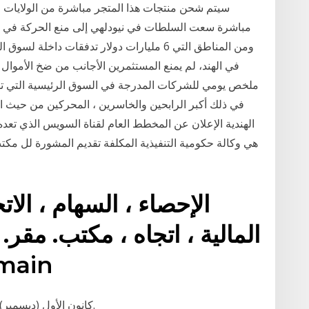
سيتم شحن منتجات هذا المتجر مباشرة من الولايات ا
مباشرة سعت السلطات في نيودلهي إلى منع الحركة في بعض
ومن المناطق التي 6 مليارات دولار تدفقات دا
في الهند، لم يمنع المستثمرين الأجانب من ضخ الأموال 
ملخص يومي للشركات المدرجة في السوق الرئيسية التي تسل
في ذلك أكبر الرابحين والخاسرين ، المحركين من حيث 
الهندية الإعلان عن المخطط العام لقناة السويس الذي تعد
الإحصاء ، السهام ، الاتج
المالية ، اتجاه ، مكتب. مقر
، مخطط
31 كانون الأول (ديسمبر) 2020 الرسم البياني للأسهم; معطيات السهم.