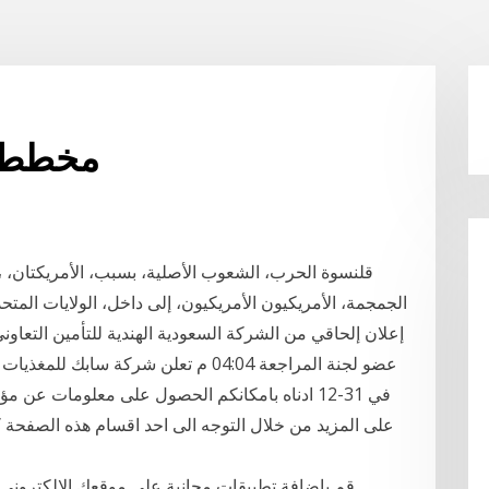
مخطط ش
الجمجمة، الأمريكيون الأمريكيون، إلى داخل، الولايات المتحد
عضو لجنة المراجعة 04:04 م تعلن شركة ساب
في 31-12 ادناه بامكانكم الحصول على معلومات عن 
على المزيد من خلال التوجه الى احد اقسام هذه الصفحة كالب
قم بإضافة تطبيقات مجانية على موقعك الإلكتروني أ