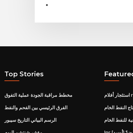
Top Stories
Feature
مخطط مراقبة الجودة عملية التفوق
نتاج النفط الخام
الفرق الرئيسي بين الفحم والنفط
عية للنفط الخام
الرسم البياني التاريخ سيبور
ير ضدّ [أوسد]
مؤشر شنتشن اليوم