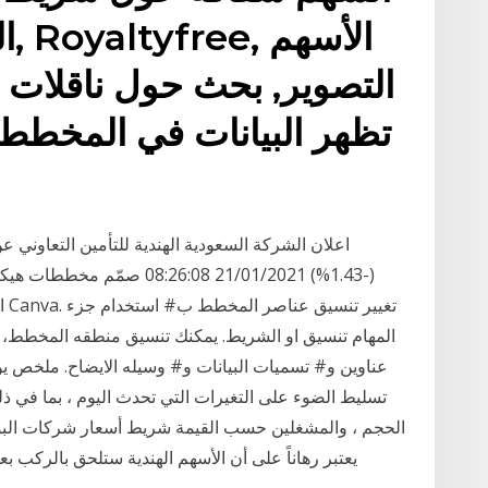
ال
التصوير, بحث حول ناقلات ا
تظهر البيانات في المخطط ا
(-1.43%) 21/01/2021 6:08
ال
المهام تنسيق او الشريط. يمكنك تنسيق منطقه المخطط، و
عناوين و# تسميات البيانات و# وسيله الايضاح. ملخص ي
تسليط الضوء على التغيرات التي تحدث اليوم ، بما في ذ
الحجم ، والمشغلين حسب القيمة شريط أسعار شركات البورصة
يعتبر رهاناً على أن الأسهم الهندية ستلحق بالركب