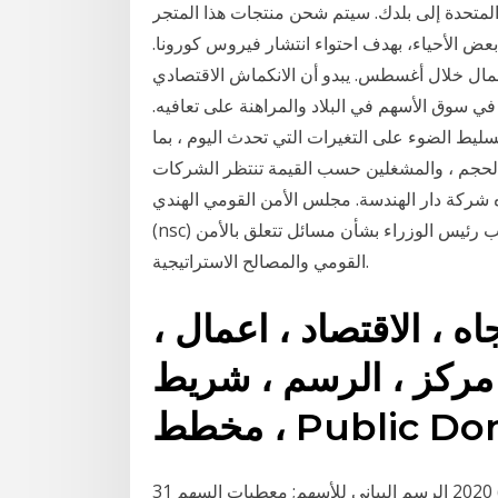
لمتحدة إلى بلدك. سيتم شحن منتجات هذا المتجر
 الأحياء، بهدف احتواء انتشار فيروس كورونا.
خلة لسوق المال خلال أغسطس. يبدو أن الانكماش الاقتصادي
في سوق الأسهم في البلاد والمراهنة على تعافيه.
يط الضوء على التغيرات التي تحدث اليوم ، بما
الحجم ، والمشغلين حسب القيمة تنتظر الشركات
ه شركة دار الهندسة. مجلس الأمن القومي الهندي
(nsc) هي وكالة حكومية التنفيذية المكلفة تقديم المشورة لل مكتب رئيس الوزراء بشأن مسائل تتعلق بالأمن
القومي والمصالح الاستراتيجية.
اه ، الاقتصاد ، اعمال ،
. مركز ، الرسم ، شريط
 Public Domain