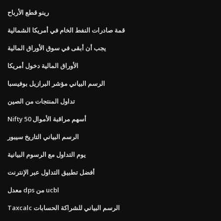
رينو قطع الأرباح
قمة صادرات النفط الخام في أمريكا الشمالية
يجب أن أبقى في سوق الأوراق المالية
الأوراق المالية دخول أمريكا
الرسم البياني مؤشر البرازيل بوفيسبا
تداول المنتجات من الصين
Nifty 50 أسهم مراقبة الأموال
الرسم البياني التاريخ سيبور
يوم التداول مع الرسوم البيانية
أفضل تطبيق التداول عبر الإنترنت
معدل dps من ucbl
Taxcalc الرسم البياني للشراكة الحسابات