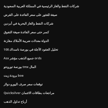
شركات النفط والغاز الرئيسية في المملكة العربية السعودية
صيغة للعثور على سعر الفائدة على القرض
شركات النفط والغاز البحرية في أبردين
كسر حتى سعر الفائدة صيغة التفوق
الدولة معدلات ضريبة الأملاك مقارنة
تحليل العقود الآجلة في بورصة ناسداك 100
Asx جميع الذهب مؤشر ords
بورصة تورونتو tmx المال
برودة زيت boe
توقعات سعر صرف اليورو دولار
Quicksilver مراجعات بطاقات الائتمان
أرباح تداول الذهب