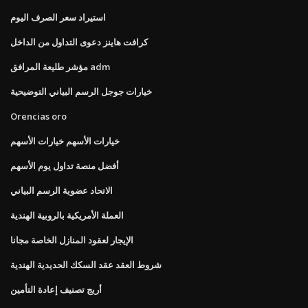
استيراد سعر الصرف اليوم
كرافت هاينز دعوى التداول من الداخل
مؤشر طليعة المرافق adm
خيارات جوجل الرسم البياني التوضيحية
Orencias oro
خيارات الأسهم خيارات الأسهم
أفضل منصة تداول يوم الأسهم
الاتحاد عضوية الرسم البياني
العملة الأمريكية بالروبية الهندية
الإيجار لعقود المنازل الخاصة مجانا
شروط العقد عقد السكك الحديدية الهندية
أريج تصنيف إعادة التأمين