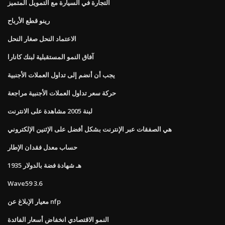
التجارة في السيارة مع التمويل المتميز
رينو قطع الأرباح
الاعتماد النحل صغار النحل
آفاق النمو المستقبلية لبنك كانارا
يجب أن أنضم إلى تداول العملات الأجنبية
حركة سعر تداول العملات الأجنبية مراجعة
لبنة 2005 مشاهدة على الانترنت
هي الصفقات عبر الإنترنت بشكل أفضل على الإثنين الإلكتروني
حساب معدل فقدان الإطار
1935 هـ شهادة فضة بالدولار
Wave59 3.6
معيار الإبلاغ عن nfp
النمو الاقتصادي انخفاض أسعار الفائدة