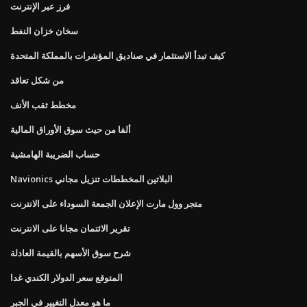
فرز عبر الإنترنت
سخان خزان النفط
كيف تبدأ الاستثمار في صناديق المؤشرات بالمملكة المتحدة
من شكل تعاقد
مخطط ثقب الأنف
ألفا من حيث سوق الأوراق المالية
حساب الضريبة الهامشية
Navionics البلاتين المخططات تنزيل مجاني
متجر وول مارت الإعلان الجمعة السوداء على الانترنت
تقرير الائتمان مجانا على الانترنت
شرح سوق الأسهم بالقيمة العادلة
المتوقع سعر الدولار الكندي غدا
ما هو معدل التغيير في الجبر