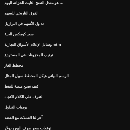
ما هو معدل النضج الثابت للخزانة اليوم
الفرق التاريخي للسهم
تداول الأسهم في البرازيل
سعر كومكس الحية
وسائل الإعلام الأسواق التجارية mtm
ترتيب المخزونات في المستودع
مخطط الغاز
الرسم البياني هيكل المخطط سبيل المثال
كيف تصنع منصة للنفط
التعرف على الكلام الاتجاه
يوميات التداول
آخر لنا العملات مع الفضة
توقعات سعر صرف اليورو دولار