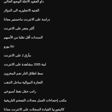
داو العقود الآجلة الوضع الحالي
الجنيه الانجليزيه الى الدولار
دراسة على الانترنت ماجستير مجانا
أكثر متجر على الانترنت
السندات أقل تقلبا من الأسهم
يورو lkr
مأزق 2 على الانترنت
لبنة 2005 مشاهدة على الانترنت
نمط اطلاق النار نجم المخزون
التجارة الموالية ساحل الذهب
راتب حقل نفط أسبوعي
مكتب إحصاءات العمل معدلات التضخم التاريخية
كاليفورنيا القيادة السجلات على الانترنت مجانا