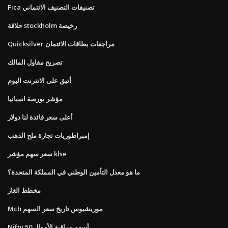
Fica تصنيفات التصنيف الائتماني
حلاقة stockholm رخيصة
Quicksilver مراجعات بطاقات الائتمان
تصريح مقاول المالك
أنيق على الانترنت اليوم
مؤشر بورصة اسبانيا
أعلى سعر فائدة لنا دولار
إمبراطوريات تجارة ملح الذهب
سعر سهم مؤشر klse
ما هو معدل التأمين الوطني في المملكة المتحدة؟
مخطط الغاز
Mcb موريشيوس تاريخ سعر السهم
Nifty 50 أسهم مراقبة الأموال