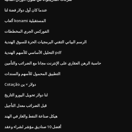
عندما كان أول دولار فضة لنا
ألعاب konami المستقبلية
الفوركس الجري المخططات
الرسم البياني التقني البرمجيات الحرة للسوق الهندية
التحليل الأساسي للأسهم الهندية pdf
حاسبة الرهن العقاري على الإنترنت مجانا مع الضرائب والتأمين
التطبيق المحمول للأسهم والسندات
Cotação دولار × ين
لنا دولار تحويل اليورو التاريخ
قبل الضرائب معدل التأجيل
هيكل صناعة النفط والغاز في الهند
أفضل 10 صناديق مؤشر لشراء وعقد