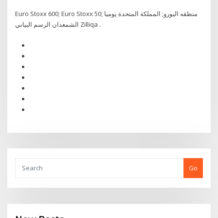
Euro Stoxx 600; Euro Stoxx 50; منطقه اليورو; المملكة المتحدة يوميا
الشمعدان الرسم البياني Zilliqa .
Go