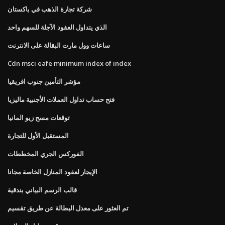
شركة تجارة الذهب في باكستان
الذي يتداول العقود الآجلة للسهم واحد
ساعات وول مارت البقالة على الانترنت
Cdn msci eafe minimum index of index
مؤشر التأمين جنوب افريقيا
فتح حساب تداول العملات الأجنبية ماليزيا
توقعات مسح زيو المانيا
المستقبل الأول للتجارة
الفوركس الجري المخططات
الإيجار لعقود المنازل الخاصة مجانا
قالب الرسم البياني بندقية
تم العثور على معدل البطالة عن طريق تقسيم