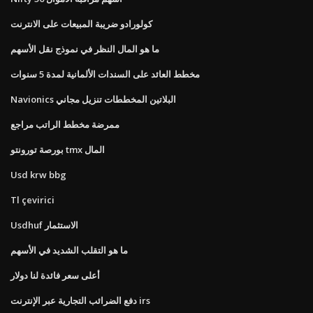
كولورادو ضريبة المبيعات على الانترنت
ما هو المال النظر في نموذج نقل الأسهم
مخطط العائد على السندات الألمانية لمدة 5 سنوات
Navionics البلاتين المخططات تنزيل مجاني
ممرضة مخطط الراتب مراجع
بورصة تورونتو tmx المال
Usd krw bbg
Tl çevirici
Usdhuf الاستثمار
ما هو التقلب الشديد في الأسهم
أعلى سعر فائدة لنا دولار
دفع الضرائب التجارية عبر الإنترنت irs