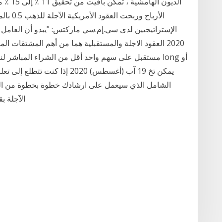
الديون 
2020 العقود الاجلة والمستقبلية هما من أهم المشتقات ال
مستقبل على سهم واحد أقل من الشراء المباشر لنفس 
الشامل الذي سيعمل على ارشادك خطوة بخطوة من البدا
الآجلة بقيمة تزيد عن 0