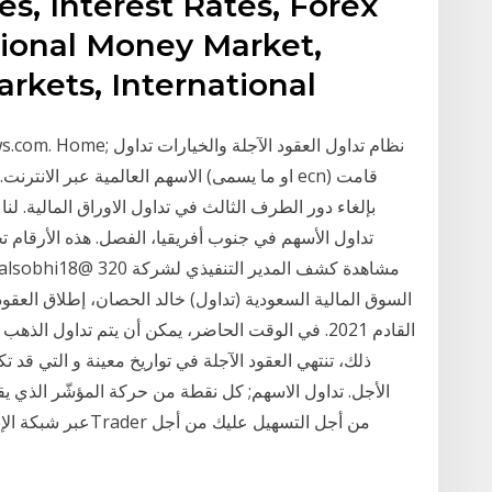
s, Interest Rates, Forex
tional Money Market,
rkets, International
-finance-news.com. Home
الاسهم العالمية عبر الانترنت. في الو
تداول الأسهم في جنوب أفريقيا، الفصل. هذه الأرقام تج
السوق المالية السعودية (تداول) خالد الحصان، إطلاق العقو
القادم 2021. في الوقت الحاضر، يمكن أن يتم تداول ا
ذلك، تنتهي العقود الآجلة في تواريخ معينة و التي قد ت
الأجل. تداول الاسهم; كل نقطة من حركة المؤشّر الذي يق