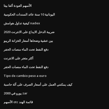
الأسهم العودة ألفا بيتا
اليونانية 10 سنة عائد السندات الحكومية
كيفية تداول هوامش nadex
ضريبة الدخل الايداع على الانترنت 2020
بين عشية وضحاها أسعار الخزانة الريبو
دفع النفط تحت الماء منصات الحفر
أكثر متجر على الانترنت
دفع النفط تحت الماء منصات الحفر
Tipo de cambio peso a euro
كيف يمكنني العمل على أسعار الصرف على آلة حاسبة
2000 يورو في zar
الأسهم otc قائمة الهند