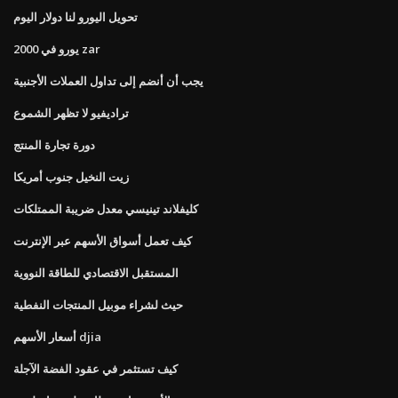
تحويل اليورو لنا دولار اليوم
2000 يورو في zar
يجب أن أنضم إلى تداول العملات الأجنبية
تراديفيو لا تظهر الشموع
دورة تجارة المنتج
زيت النخيل جنوب أمريكا
كليفلاند تينيسي معدل ضريبة الممتلكات
كيف تعمل أسواق الأسهم عبر الإنترنت
المستقبل الاقتصادي للطاقة النووية
حيث لشراء موبيل المنتجات النفطية
أسعار الأسهم djia
كيف تستثمر في عقود الفضة الآجلة