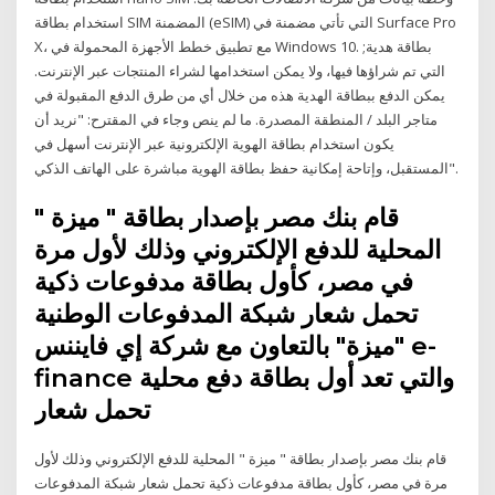
استخدام بطاقة SIM المضمنة (eSIM) التي تأتي مضمنة في Surface Pro
X، مع تطبيق خطط الأجهزة المحمولة في Windows 10. بطاقة هدية;
التي تم شراؤها فيها، ولا يمكن استخدامها لشراء المنتجات عبر الإنترنت.
يمكن الدفع ببطاقة الهدية هذه من خلال أي من طرق الدفع المقبولة في
متاجر البلد / المنطقة المصدرة. ما لم ينص وجاء في المقترح: "نريد أن
يكون استخدام بطاقة الهوية الإلكترونية عبر الإنترنت أسهل في
المستقبل، وإتاحة إمكانية حفظ بطاقة الهوية مباشرة على الهاتف الذكي".
قام بنك مصر بإصدار بطاقة " ميزة "
المحلية للدفع الإلكتروني وذلك لأول مرة
في مصر، كأول بطاقة مدفوعات ذكية
تحمل شعار شبكة المدفوعات الوطنية
"ميزة" بالتعاون مع شركة إي فايننس e-
finance والتي تعد أول بطاقة دفع محلية
تحمل شعار
قام بنك مصر بإصدار بطاقة " ميزة " المحلية للدفع الإلكتروني وذلك لأول
مرة في مصر، كأول بطاقة مدفوعات ذكية تحمل شعار شبكة المدفوعات