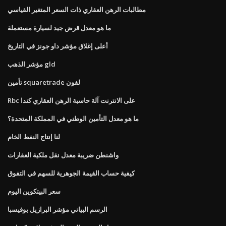
مطالبات الرهن العقاري ذات السعر المتغير القياسي
ما هو معدل قرض جيد لسيارة مستعملة
أعلى إغلاق مؤشر داو جونز في التاريخ
مؤشر الذهب gld
تأمين squaretrade لفون
Rbc على الانترنت آلة حاسبة الرهن العقاري كندا
ما هو معدل التأمين الوطني في المملكة المتحدة؟
لنا إنتاج النفط الخام
واشنطن ضريبة معدل نقل ملكية العقارات
كيفية حساب القيمة الجوهرية للسهم في التفوق
سعر البيتكوين اليوم
الرسم البياني مؤشر البرازيل بوفيسبا