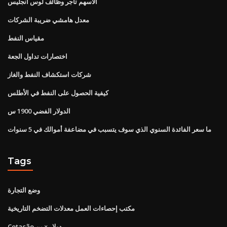
الأسهم تاجر وظائف لوس انجليس
معدل هامشي ضريبة الشركات
مقياس النفط
اختصارات تداول الجعة
شركات استكشاف النفط والغاز
كيفية الحصول على النفط في الأطلس
الدولار الفضي 1900 س
ما سعر الفائدة السنوي الذي سوف يتسبب في مضاعفة أموالك في 5 سنوات
Tags
وضع التجارة
مكتب إحصاءات العمل معدلات التضخم التاريخية
Cotação دولار × ين