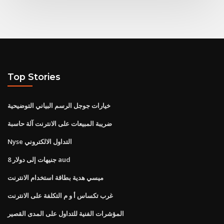
Top Stories
خيارات جوجل الرسم البياني التوضيحية
ضريبة المبيعات على الانترنت آلة حاسبة
Nyse التداول الالكتروني
8 جنيهات إلى دولار aud
ميسي هدية بطاقة استخدام الانترنت
غرب تكساس أ و م التكلفة على الانترنت
المؤشرات الفنية للتداول على المدى القصير