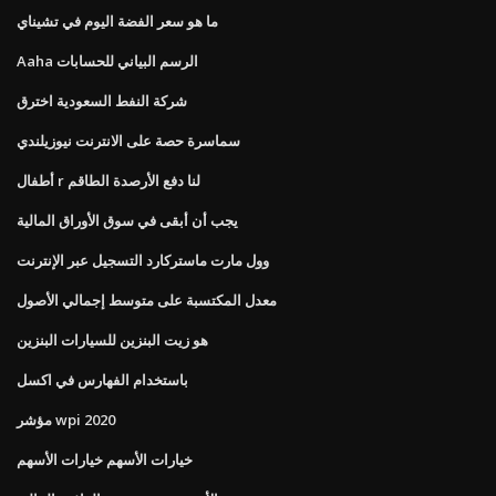
ما هو سعر الفضة اليوم في تشيناي
Aaha الرسم البياني للحسابات
شركة النفط السعودية اخترق
سماسرة حصة على الانترنت نيوزيلندي
أطفال r لنا دفع الأرصدة الطاقم
يجب أن أبقى في سوق الأوراق المالية
وول مارت ماستركارد التسجيل عبر الإنترنت
معدل المكتسبة على متوسط ​​إجمالي الأصول
هو زيت البنزين للسيارات البنزين
باستخدام الفهارس في اكسل
مؤشر wpi 2020
خيارات الأسهم خيارات الأسهم