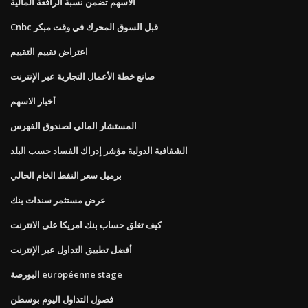
الأسهم تضمن نسبة الرافعة المالية
Cnbc قبل السوق المحرك في وقت مبكر
اعتراض تقييم التقييم
صانع خطة الأعمال التجارية عبر الإنترنت
أخبار الاسهم
المستشار المالي لصندوق الفهرس
الشفافية الدولية مؤشر إدراك الفساد حسب البلد
برميل سعر النفط الخام الحالي
عرض مستثمر سندات بنك
كيف تغلق حساب بنك امريكا على الانترنت
أفضل تطبيق التداول عبر الإنترنت
البورصة européenne stage
فصول التداول اليوم بوسطن