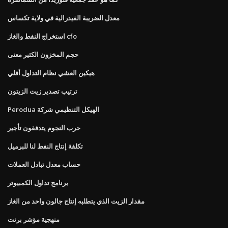
معدل الضريبة الفيدرالية في ولاية تكساس
استخراج النفط والغاز cfo
حجم المخزون الكثير معنى
هيكين العشي نظام التداول أفلي
ترتيب تصدير زيت الزيتون
Perodua الهيكل التنظيمي شركة
حرب النجوم يتدفقون تأجير
تكلفة إنتاج النفط لنا للبرميل
حساب معدل تبادل العملات
برنامج تداول الكمبيوتر
مقدار الزيت الذي يتطلبه إنتاج جالون واحد من الغاز
منهجية مؤشر برنت